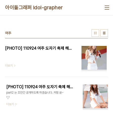
본문 바로가기
아이돌그래퍼 idol-grapher
여주
[PHOTO] 110924 여주 도자기 축제 해피타임 공개방송 - 레인보우 part 2 by 1st Holic
더보기
[PHOTO] 110924 여주 도자기 축제 해피타임 공개방송 - 레인보우 part 1 by 1st Holic
part2 는 조만간 공개하도록 하겠습니다. 커믱 쓘~
^_^
더보기