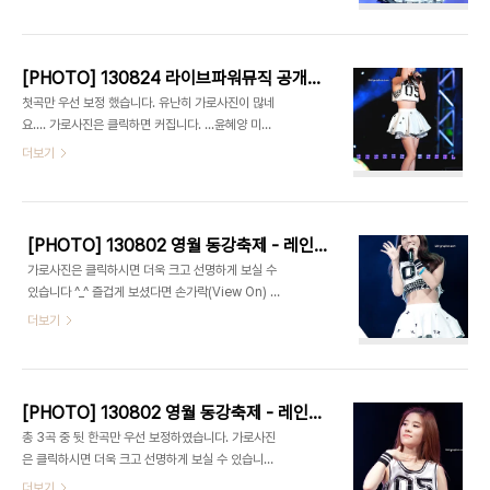
[PHOTO] 130824 라이브파워뮤직 공개녹화 - 레인보우 part.1 by 1st Holic
첫곡만 우선 보정 했습니다. 유난히 가로사진이 많네
요.... 가로사진은 클릭하면 커집니다. ...윤혜양 미
안..ㅠ_ㅠ 즐겁게 보셨다면 손가락(View On) 클릭
더보기
한번 부탁드립니다 ^^
[PHOTO] 130802 영월 동강축제 - 레인보우 part.2 by 1st Holic
가로사진은 클릭하시면 더욱 크고 선명하게 보실 수
있습니다 ^_^ 즐겁게 보셨다면 손가락(View On) 클
릭 한번 부탁드립니다 ^^
더보기
[PHOTO] 130802 영월 동강축제 - 레인보우 part.1 by 1st Holic
총 3곡 중 뒷 한곡만 우선 보정하였습니다. 가로사진
은 클릭하시면 더욱 크고 선명하게 보실 수 있습니다
^_^ 즐겁게 보셨다면 손가락(View On) 클릭 한번
더보기