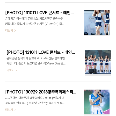
[PHOTO] 131011 LOVE 콘서트 - 레인보우 part.2 by 1st Holic
윤혜양은 참석하지 못했네요. 가로사진은 클릭하면
커집니다. 즐겁게 보셨다면 손가락(View On) 클릭
한번 부탁드립니다 ^^
더보기
[PHOTO] 131011 LOVE 콘서트 - 레인보우 part.1 by 1st Holic
윤혜양은 참석하지 못했네요. 가로사진은 클릭하면
커집니다. 즐겁게 보셨다면 손가락(View On) 클릭
한번 부탁드립니다 ^^
더보기
[PHOTO] 130929 2013양주목화페스티벌 - 레인보우 by 1st Holic
......조명이 어마무지 별로였네요.. ㅠ_ㅠ (이렇게 내
공부족의 변명을... ) 윤혜양 미안 ^^;; 즐겁게 보셨다
면 손가락(View On) 클릭 한번 부탁드립니다 ^^
더보기