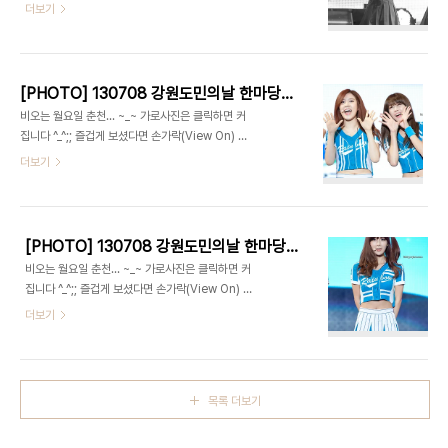
리가.) 비싸고.. 더운 행사 장소 였네요... 조명까지 별
더보기
로인건 뽀너스!! ㅠ_ㅠ 마지막으로 EXO팬분들 감사
했습니다. ^_^ 가로사진은 클릭하면 커집니다 . 즐겁
게 보셨다면 손가락(View On) 클릭 한번 부탁드립
니다 ^^
[PHOTO] 130708 강원도민의날 한마당 대축제 - 레인보우 part.2 by 1st Holic
비오는 월요일 춘천... ~_~ 가로사진은 클릭하면 커
집니다 ^_^;; 즐겁게 보셨다면 손가락(View On) 클
릭 한번 부탁드립니다 ^^
더보기
[PHOTO] 130708 강원도민의날 한마당 대축제 - 레인보우 part.1 by 1st Holic
비오는 월요일 춘천... ~_~ 가로사진은 클릭하면 커
집니다 ^_^;; 즐겁게 보셨다면 손가락(View On) 클
릭 한번 부탁드립니다 ^^
더보기
목록 더보기