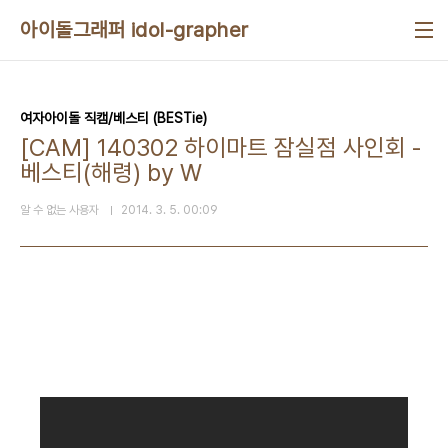
본문 바로가기
아이돌그래퍼 idol-grapher
여자아이돌 직캠/베스티 (BESTie)
[CAM] 140302 하이마트 잠실점 사인회 -
베스티(해령) by W
알 수 없는 사용자
2014. 3. 5. 00:09