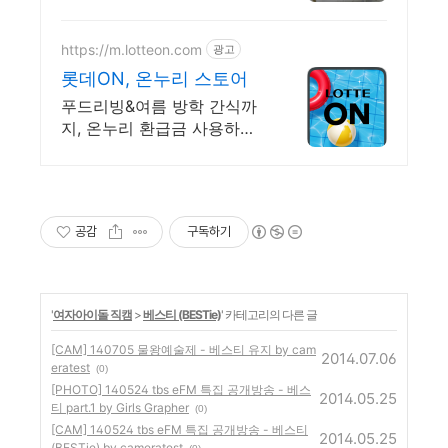
곳 / 딱 맞는 맞춤가전 상담
https://m.lotteon.com
광고
롯데ON, 온누리 스토어
푸드리빙&여름 방학 간식까
지, 온누리 환급금 사용하러
가기! 모바일에서 간편쇼핑
공감
구독하기
'
여자아이돌 직캠
>
베스티 (BESTie)
' 카테고리의 다른 글
[CAM] 140705 물왕예술제 - 베스티 유지 by cam
2014.07.06
eratest
(0)
[PHOTO] 140524 tbs eFM 특집 공개방송 - 베스
2014.05.25
티 part.1 by Girls Grapher
(0)
[CAM] 140524 tbs eFM 특집 공개방송 - 베스티
2014.05.25
(BESTie) by cameratest