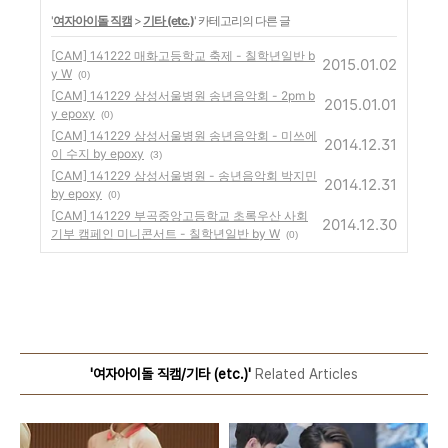
'
여자아이돌 직캠
>
기타 (etc.)
' 카테고리의 다른 글
[CAM] 141222 매화고등학교 축제 - 칠학년일반 b
2015.01.02
y W
(0)
[CAM] 141229 삼성서울병원 송년음악회 - 2pm b
2015.01.01
y epoxy
(0)
[CAM] 141229 삼성서울병원 송년음악회 - 미쓰에
2014.12.31
이 수지 by epoxy
(3)
[CAM] 141229 삼성서울병원 - 송년음악회 박지민
2014.12.31
by epoxy
(0)
[CAM] 141229 부곡중앙고등학교 초록우산 사회
2014.12.30
기부 캠페인 미니콘서트 - 칠학년일반 by W
(0)
'여자아이돌 직캠/기타 (etc.)'
Related Articles