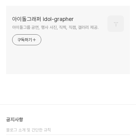
아이돌그래퍼 idol-grapher
아이돌그룹 공연, 행사 사진, 직찍, 직캠, 갤러리 제공.
구독하기
공지사항
블로그 소개 및 간단한 규칙