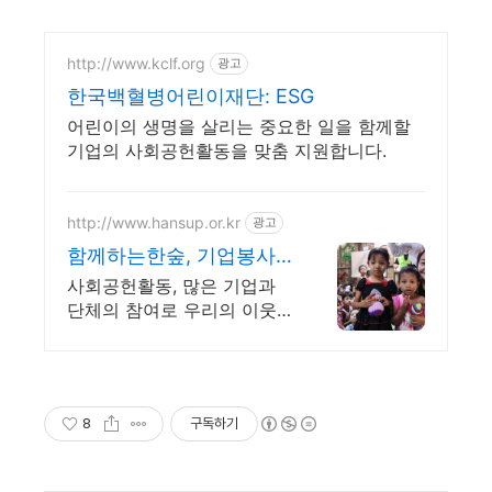
http://www.kclf.org
광고
한국백혈병어린이재단: ESG
어린이의 생명을 살리는 중요한 일을 함께할
기업의 사회공헌활동을 맞춤 지원합니다.
http://www.hansup.or.kr
광고
함께하는한숲, 기업봉사
활동
사회공헌활동, 많은 기업과
단체의 참여로 우리의 이웃
들에게 따듯한 사랑의 전해
요
8
구독하기