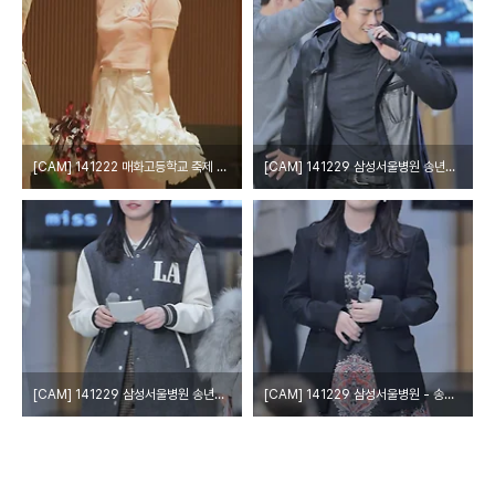
[CAM] 141222 매화고등학교 축제 - 칠학년일반 by W
[CAM] 141229 삼성서울병원 송년음악회 - 2pm by epoxy
[CAM] 141229 삼성서울병원 송년음악회 - 미쓰에이 수지 by epoxy
[CAM] 141229 삼성서울병원 - 송년음악회 박지민 by epoxy