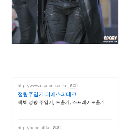
http://www.dsptech.co.kr
광고
정량주입기 디에스피테크
액체 정량 주입기, 토출기, 스프레이토출기
http://pcbmall.kr
광고