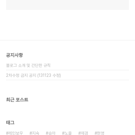
공지사항
블로그 소개 및 간단한 규칙
2차수정 금지 공지 (131123 수정)
최근 포스트
태그
레인보우
지숙
승아
노을
재경
현영