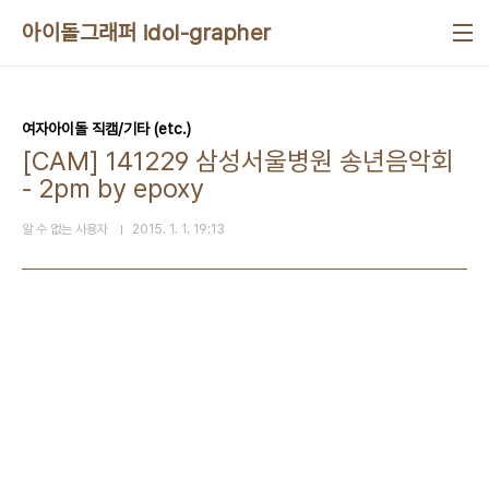
본문 바로가기
아이돌그래퍼 idol-grapher
여자아이돌 직캠/기타 (etc.)
[CAM] 141229 삼성서울병원 송년음악회
- 2pm by epoxy
알 수 없는 사용자
2015. 1. 1. 19:13