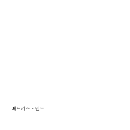
배드키즈 - 멘트