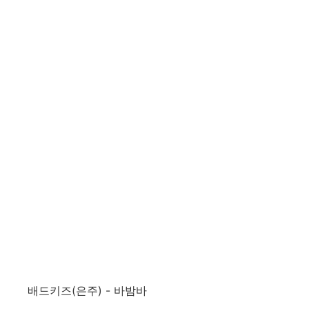
배드키즈(은주) - 바밤바