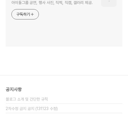
아이돌그룹 공연, 행사 사진, 직찍, 직캠, 갤러리 제공.
구독하기
공지사항
블로그 소개 및 간단한 규칙
2차수정 금지 공지 (131123 수정)