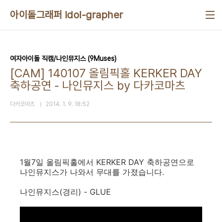
본문 바로가기
아이돌그래퍼 idol-grapher
여자아이돌 직캠/나인뮤지스 (9Muses)
[CAM] 140107 올림픽홀 KERKER DAY
축하공연 - 나인뮤지스 by 다카코마츠
다카코마츠
2014. 1. 9. 18:52
1월7일 올림픽홀에서 KERKER DAY 축하공연으로
나인뮤지스가 나와서 무대를 가졌습니다.
나인뮤지스(경리) - GLUE