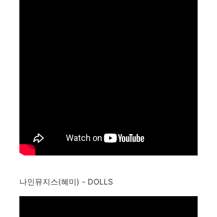
나인뮤지스(혜미) - DOLLS