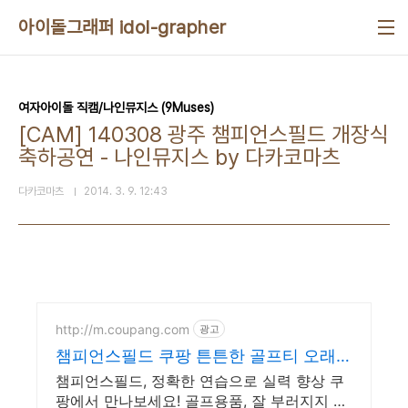
본문 바로가기
아이돌그래퍼 idol-grapher
여자아이돌 직캠/나인뮤지스 (9Muses)
[CAM] 140308 광주 챔피언스필드 개장식
축하공연 - 나인뮤지스 by 다카코마츠
다카코마츠
2014. 3. 9. 12:43
http://m.coupang.com
광고
챔피언스필드 쿠팡 튼튼한 골프티 오래오
래
챔피언스필드, 정확한 연습으로 실력 향상 쿠
팡에서 만나보세요! 골프용품, 잘 부러지지 않