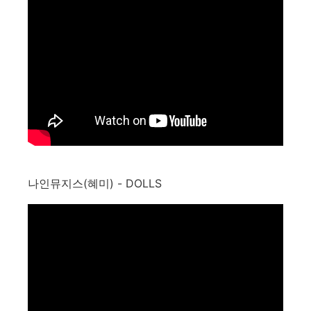
나인뮤지스(혜미) - DOLLS