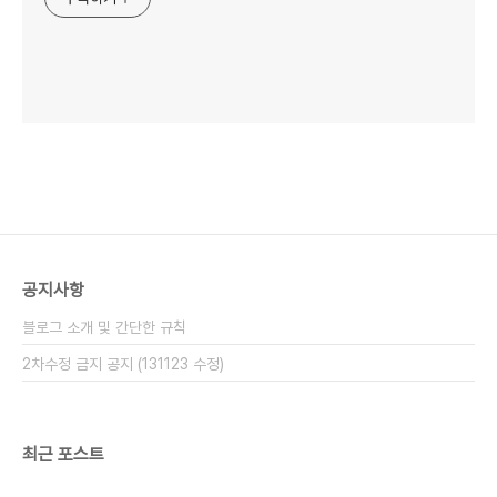
공지사항
블로그 소개 및 간단한 규칙
2차수정 금지 공지 (131123 수정)
최근 포스트