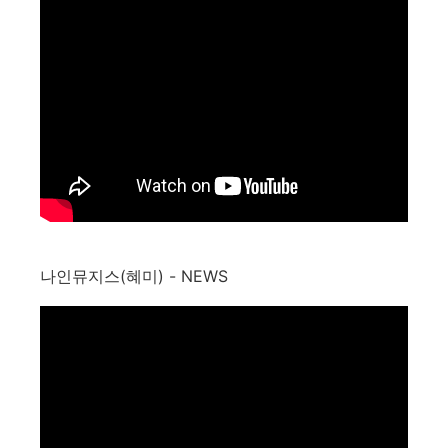
나인뮤지스(혜미) - NEWS