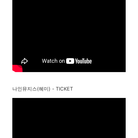
나인뮤지스(혜미) - TICKET